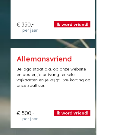
€ 350,-
Ik word vriend!
per jaar
Allemansvriend
Je logo staat o.a. op onze website
en poster, je ontvangt enkele
vrijkaarten en je krijgt 15% korting op
onze zaalhuur.
€ 500,-
Ik word vriend!
per jaar