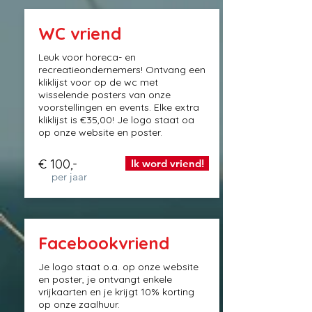
WC vriend
Leuk voor horeca- en
recreatieondernemers! Ontvang een
kliklijst voor op de wc met
wisselende posters van onze
voorstellingen en events. Elke extra
kliklijst is €35,00! Je logo staat oa
op onze website en poster.
€ 100,-
Ik word vriend!
per jaar
Facebookvriend
Je logo staat o.a. op onze website
en poster, je ontvangt enkele
vrijkaarten en je krijgt 10% korting
op onze zaalhuur.