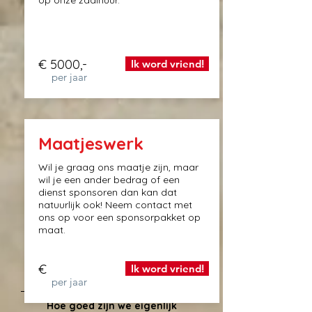
op onze zaalhuur.
€ 5000,-
Ik word vriend!
per jaar
Maatjeswerk
Wil je graag ons maatje zijn, maar
wil je een ander bedrag of een
dienst sponsoren dan kan dat
natuurlijk ook! Neem contact met
ons op voor een sponsorpakket op
maat.
€
Ik word vriend!
per jaar
Hoe goed zijn we eigenlijk