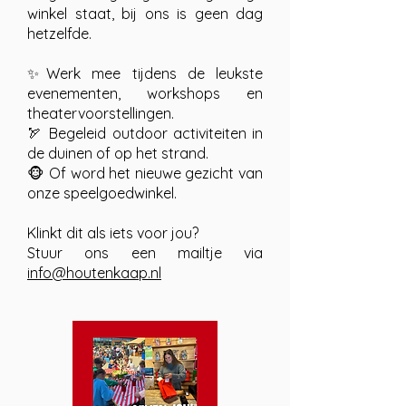
winkel staat, bij ons is geen dag
hetzelfde.
✨Werk mee tijdens de leukste
evenementen, workshops en
theatervoorstellingen.
🏹 Begeleid outdoor activiteiten in
de duinen of op het strand.
🐵 Of word het nieuwe gezicht van
onze speelgoedwinkel.
Klinkt dit als iets voor jou?
Stuur ons een mailtje via
info@houtenkaap.nl