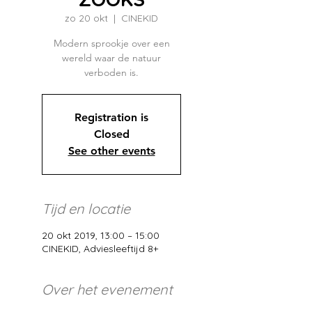
zo 20 okt
  |  
CINEKID
Modern sprookje over een
wereld waar de natuur
verboden is.
Registration is
Closed
See other events
Tijd en locatie
20 okt 2019, 13:00 – 15:00
CINEKID, Adviesleeftijd 8+
Over het evenement