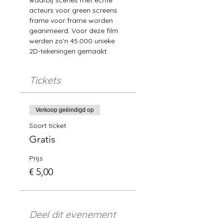
waarbij scènes met echte 
acteurs voor green screens 
frame voor frame worden 
geanimeerd. Voor deze film 
werden zo’n 45.000 unieke 
2D-tekeningen gemaakt 
Tickets
Verkoop geëindigd op
Soort ticket
Gratis
Prijs
€ 5,00
Deel dit evenement