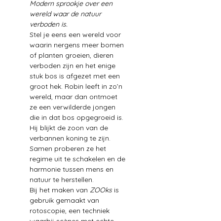
Modern sprookje over een 
wereld waar de natuur 
verboden is.
Stel je eens een wereld voor 
waarin nergens meer bomen 
of planten groeien, dieren 
verboden zijn en het enige 
stuk bos is afgezet met een 
groot hek. Robin leeft in zo’n 
wereld, maar dan ontmoet 
ze een verwilderde jongen 
die in dat bos opgegroeid is. 
Hij blijkt de zoon van de 
verbannen koning te zijn. 
Samen proberen ze het 
regime uit te schakelen en de 
harmonie tussen mens en 
natuur te herstellen.
Bij het maken van 
ZOOks 
is 
gebruik gemaakt van 
rotoscopie, een techniek 