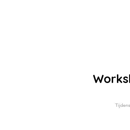
Worksh
Tijden