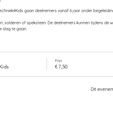
t
echniek4Kids gaan deelnemers vanaf 6 jaar onder begeleiding
eren, solderen of speksteen. De deelnemers kunnen tijdens de 
 slag te gaan.
Prijs
Kids
€ 7,50
Dit evenem