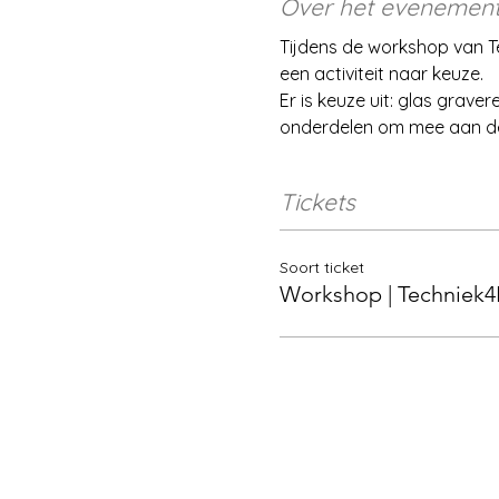
Over het evenemen
Tijdens de workshop van T
een activiteit naar keuze. 
Er is keuze uit: glas grav
onderdelen om mee aan de
Tickets
Soort ticket
Workshop | Techniek4