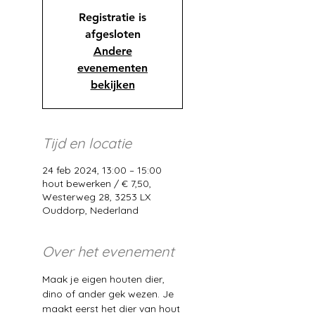
Registratie is
afgesloten
Andere
evenementen
bekijken
Tijd en locatie
24 feb 2024, 13:00 – 15:00
hout bewerken / € 7,50,
Westerweg 28, 3253 LX
Ouddorp, Nederland
Over het evenement
Maak je eigen houten dier, 
dino of ander gek wezen. Je 
maakt eerst het dier van hout 