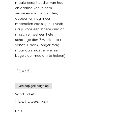
maakt eerst het dier van hout 
en daarna kan je hem 
versieren met verf, stiften, 
doppen en nog meer 
materialen zoals jij leuk vindt. 
Ga jij voor een stoere dino of 
misschien wel een hele 
schattige dier ? Workshop is 
vanaf 8 jaar. (Jonger mag 
maar dan moet er wel een 
begeleider mee om te helpen)
Tickets
Verkoop geëindigd op
Soort ticket
Hout bewerken
Prijs