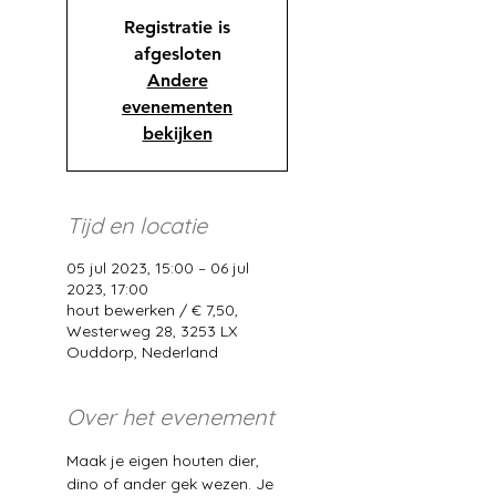
Registratie is
afgesloten
Andere
evenementen
bekijken
Tijd en locatie
05 jul 2023, 15:00 – 06 jul
2023, 17:00
hout bewerken / € 7,50,
Westerweg 28, 3253 LX
Ouddorp, Nederland
Over het evenement
Maak je eigen houten dier, 
dino of ander gek wezen. Je 