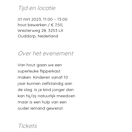
Tijd en locatie
01 mrt 2023, 11:00 – 13:00
hout bewerken / € 7,50,
Westerweg 28, 3253 LX
Ouddorp, Nederland
Over het evenement
Van hout gaan we een 
superleuke flipperkast 
maken. Kinderen vanaf 10 
jaar kunnen zelfstandig aan 
de slag. Is je kind jonger dan 
kan hij/zij natuurlijk meedoen 
maar is een hulp van een 
ouder iemand gewenst. 
Tickets