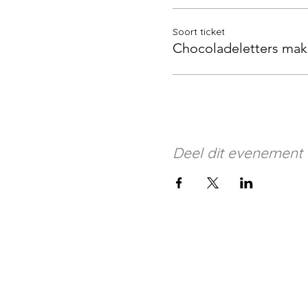
Soort ticket
Chocoladeletters ma
Deel dit evenement