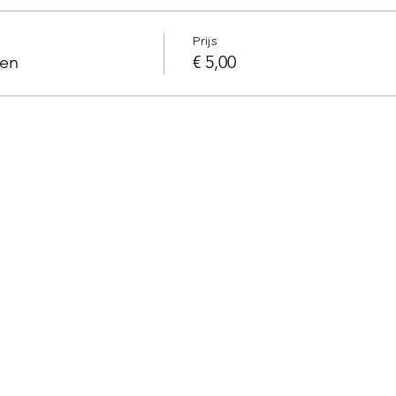
Prijs
ken
€ 5,00