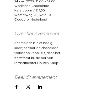
24 dec 2023, 11:00 – 14:00
Workshop Chocolade
Kerstboom / € 7,50,
Westerweg 28, 3253 LX
Ouddorp, Nederland
Over het evenement
Aanmelden is niet nodig, 
kaartjes voor de chocolade 
workshop koop je tijdens het 
Kerstfeest bij de bar van 
Strandtheater Houten Kaap. 
Deel dit evenement