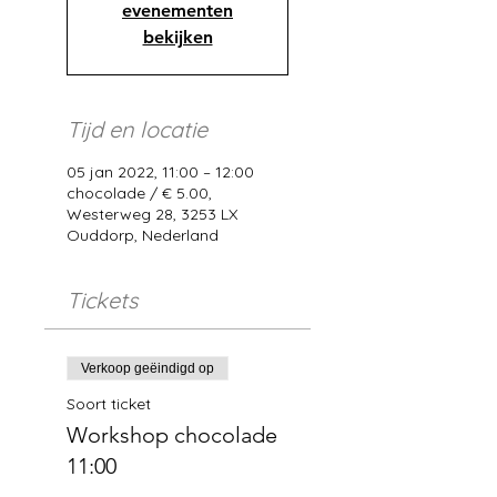
evenementen
bekijken
Tijd en locatie
05 jan 2022, 11:00 – 12:00
chocolade / € 5.00,
Westerweg 28, 3253 LX
Ouddorp, Nederland
Tickets
Verkoop geëindigd op
Soort ticket
Workshop chocolade
11:00