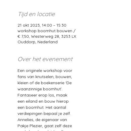
Tijd en locatie
21 okt 2023, 14:00 – 15:30
workshop boomhut bouwen /
€ 7,50, Westerweg 28, 3253 LX
Ouddorp, Nederland
Over het evenement
Een originele workshop voor 
fans van knutselen, bouwen, 
kleien of de boekenserie ‘De 
waanzinnige boomhut’. 
Fantaseer erop los, maak 
een eiland en bouw hierop 
een boomhut. Het aantal 
verdiepingen bepaal je zelf. 
Annelies, de eigenaar van 
Pakje Plezier, gaat zelf deze 