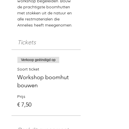
workshop begeleiden. Bouw 
de prachtigste boomhutten 
met stokken uit de natuur en 
alle restmaterialen die 
Annelies heeft meegenomen. 
Tickets
Verkoop geëindigd op
Soort ticket
Workshop boomhut
bouwen
Prijs
€ 7,50