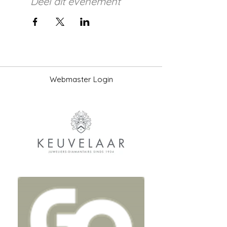
Deel dit evenement
Webmaster Login