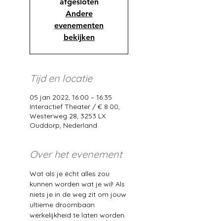
afgesloten
Andere
evenementen
bekijken
Tijd en locatie
05 jan 2022, 16:00 – 16:35
Interactief Theater / € 8.00,
Westerweg 28, 3253 LX
Ouddorp, Nederland
Over het evenement
Wat als je écht alles zou 
kunnen worden wat je wil! Als 
niets je in de weg zit om jouw 
ultieme droombaan 
werkelijkheid te laten worden. 