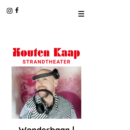
Wonderbaan |