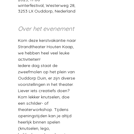
winterfestival, Westerweg 28,
3253 LX Ouddorp, Nederland
Over het evenement
Kom deze kerstvakantie naar 
Strandtheater Houten Kaap, 
we hebben heel veel leuke 
activiteiten!
Iedere dag staat de 
zweefmolen op het plein van 
Ouddorp Duin, er zijn diverse 
voorstellingen in het theater. 
Liever iets creatiefs doen? 
Kom lekker knutselen, doe 
een schilder- of 
theaterworkshop. Tijdens 
openingstijden kan je altijd 
heerlijk binnen spelen 
(knutselen, lego, 