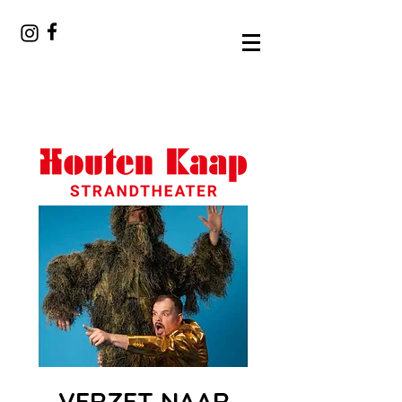
VERZET NAAR