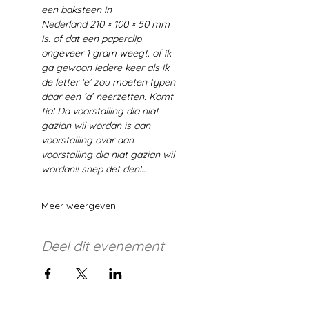
een baksteen in 
Nederland 210 × 100 × 50 mm 
is. of dat een paperclip 
ongeveer 1 gram weegt. of ik 
ga gewoon iedere keer als ik 
de letter ‘e’ zou moeten typen 
daar een ‘a’ neerzetten. Komt 
tia! Da voorstalling dia niat 
gazian wil wordan is aan 
voorstalling ovar aan 
voorstalling dia niat gazian wil 
wordan!! snep det den!…
Meer weergeven
Deel dit evenement