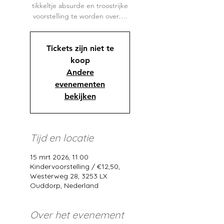
tikkeltje absurde en troostrijke
voorstelling te worden over….
Tickets zijn niet te
koop
Andere
evenementen
bekijken
Tijd en locatie
15 mrt 2026, 11:00
Kindervoorstelling / €12,50,
Westerweg 28, 3253 LX
Ouddorp, Nederland
Over het evenement