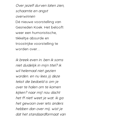
Over jezelf durven laten zien, 
schaamte en angst 
overwinnen
Dé nieuwe voorstelling van 
Gesneden Koek. Het belooft 
weer een humoristische, 
tikkeltje absurde en 
troostrijke voorstelling te 
worden over….
ik breek even in. ben ik soms 
niet duidelijk in mijn titel? ik 
wil helemaal niet gezien 
worden. en nu lees jij deze 
tekst die bedoeld is om je 
over te halen om te komen 
kijken? naar mij! nou dacht 
het ff niet! weet je wat. ik ga 
het gewoon over iets anders 
hebben dan over mij. wist je 
dat het standaardformaat van 