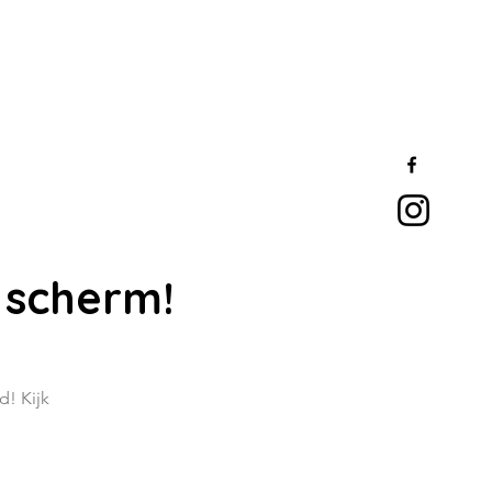
 scherm!
d! Kijk