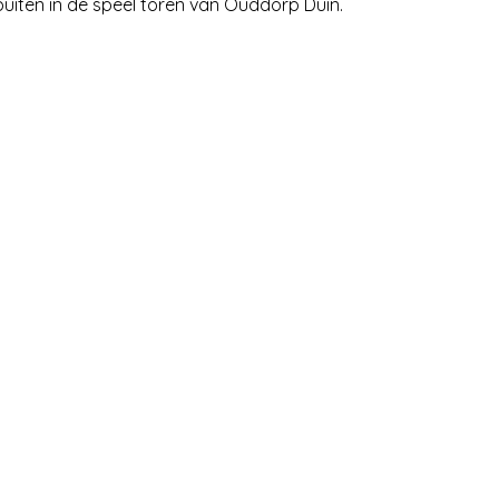
buiten in de speel toren van Ouddorp Duin.