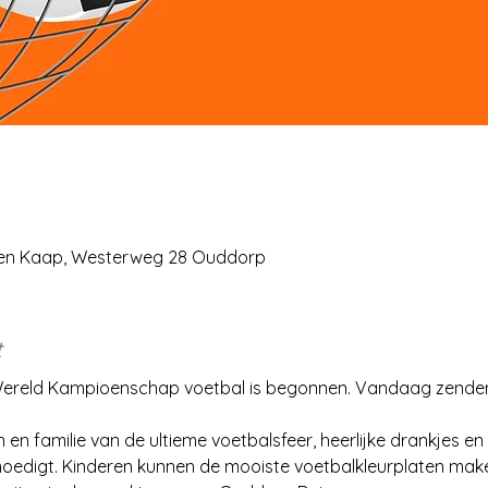
ten Kaap, Westerweg 28 Ouddorp
t
et Wereld Kampioenschap voetbal is begonnen. Vandaag zende
n familie van de ultieme voetbalsfeer, heerlijke drankjes en s
oedigt. Kinderen kunnen de mooiste voetbalkleurplaten maken