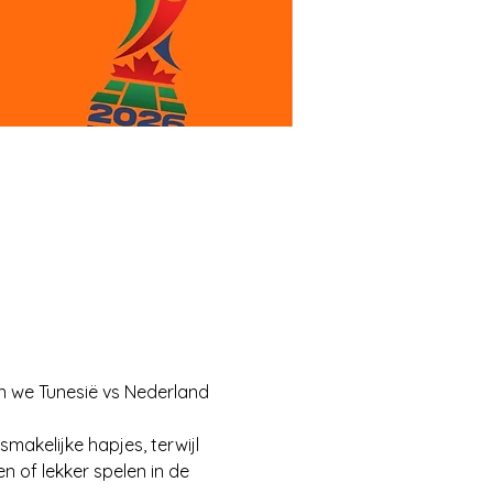
n we Tunesië vs Nederland 
makelijke hapjes, terwijl 
 of lekker spelen in de 