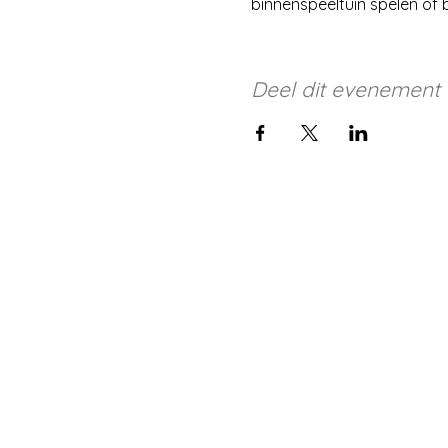
binnenspeeltuin spelen of 
Deel dit evenement