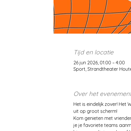
Tijd en locatie
26 jun 2026, 01:00 – 4:00
Sport, Strandtheater Hou
Over het evenemen
Het is eindelijk zover! H
uit op groot scherm! 
Kom genieten met vrienden e
je je favoriete teams aanm