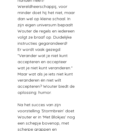
handen heeft! 
Wereldheerschappij, voor 
minder doet hij het niet, maar 
dan wel op kleine schaal. In 
zijn eigen universum bepaalt 
Wouter de regels en iedereen 
volgt ze braaf op. Duidelijke 
instructies gegarandeerd!  
Er wordt vaak gezegd: 
"Verander wat je niet kunt 
accepteren en accepteer 
wat je niet kunt veranderen." 
Maar wat als je iets niet kunt 
veranderen én niet wilt 
accepteren? Wouter biedt de 
oplossing: humor.  
Na het succes van zijn 
voorstelling 
‘
Stormbrein’ doet 
Wouter er in ‘Met Blokjes’ nog 
een schepje bovenop, met 
scherpe grappen en 