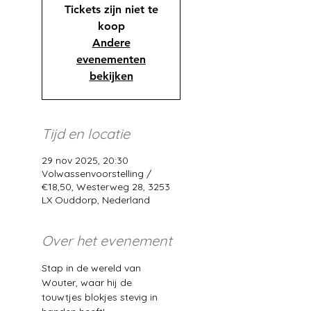
Tickets zijn niet te
koop
Andere
evenementen
bekijken
Tijd en locatie
29 nov 2025, 20:30
Volwassenvoorstelling /
€18,50, Westerweg 28, 3253
LX Ouddorp, Nederland
Over het evenement
Stap in de wereld van 
Wouter, waar hij de 
touwtjes blokjes stevig in 