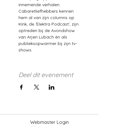
innemende verhalen. 
Cabaretliefhebbers kennen 
hem al van zijn columns op 
Kink, de 
‘
Elektra Podcast’, zijn 
optreden bij de Avondshow 
van Arjen Lubach én als 
publieksopwarmer bij zijn tv-
shows. 
Deel dit evenement
Webmaster Login