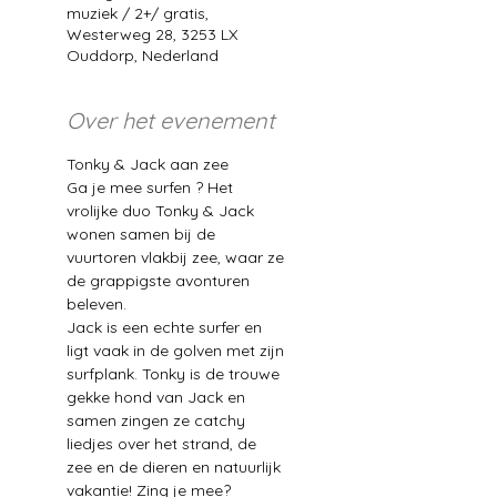
muziek / 2+/ gratis,
Westerweg 28, 3253 LX
Ouddorp, Nederland
Over het evenement
Tonky & Jack aan zee
Ga je mee surfen ? Het 
vrolijke duo Tonky & Jack 
wonen samen bij de 
vuurtoren vlakbij zee, waar ze 
de grappigste avonturen 
beleven.
Jack is een echte surfer en 
ligt vaak in de golven met zijn 
surfplank. Tonky is de trouwe 
gekke hond van Jack en 
samen zingen ze catchy 
liedjes over het strand, de 
zee en de dieren en natuurlijk 
vakantie! Zing je mee?