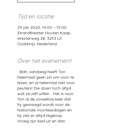
Tijd en locatie
29 jan 2020, 14:00 – 15:00
Strandtheater Houten Kaap,
Westerweg 28, 3253 LX
Ouddorp, Nederland
Over het evenement
Bah, vandaag heeft Ton
helemaal geen zin om voor te
lezen, en al helemaal niet voor
peuters! Die doen toch altijd
wat ze zelf willen… Het is voor
Ton al de zoveelste keer dat
hij gevraagd wordt voor de
Nationale Voorleesdagen en
hij ziet er altijd tegenop.
Vroeg zijn bed uit en dan
naar een plaats heel ver