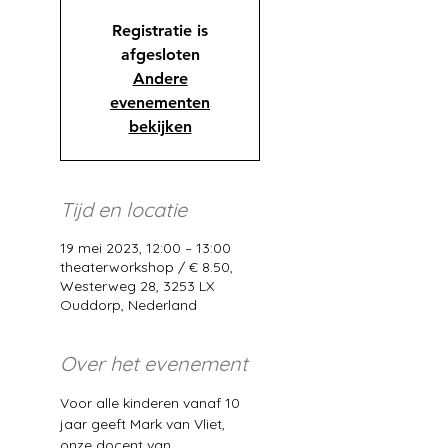
Registratie is
afgesloten
Andere
evenementen
bekijken
Tijd en locatie
19 mei 2023, 12:00 – 13:00
theaterworkshop / € 8.50,
Westerweg 28, 3253 LX
Ouddorp, Nederland
Over het evenement
Voor alle kinderen vanaf 10 
jaar geeft Mark van Vliet, 
onze docent van 