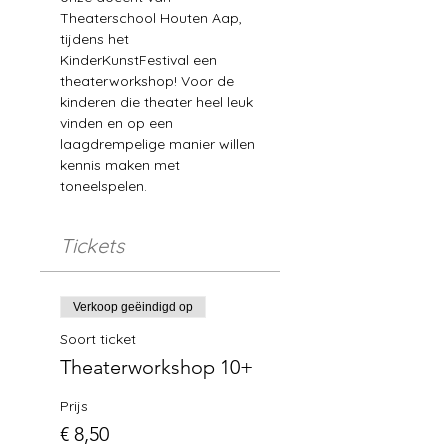
Theaterschool Houten Aap, 
tijdens het 
KinderKunstFestival een 
theaterworkshop! Voor de 
kinderen die theater heel leuk 
vinden en op een 
laagdrempelige manier willen 
kennis maken met 
toneelspelen. 
Tickets
Verkoop geëindigd op
Soort ticket
Theaterworkshop 10+
Prijs
€ 8,50