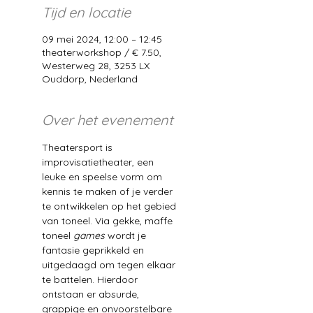
Tijd en locatie
09 mei 2024, 12:00 – 12:45
theaterworkshop / € 7.50,
Westerweg 28, 3253 LX
Ouddorp, Nederland
Over het evenement
Theatersport is 
improvisatietheater, een 
leuke en speelse vorm om 
kennis te maken of je verder 
te ontwikkelen op het gebied 
van toneel. Via gekke, maffe 
toneel 
games 
wordt je 
fantasie geprikkeld en 
uitgedaagd om tegen elkaar 
te battelen. Hierdoor 
ontstaan er absurde, 
grappige en onvoorstelbare 