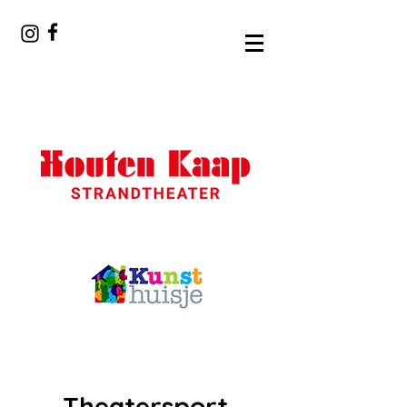
Theatersport