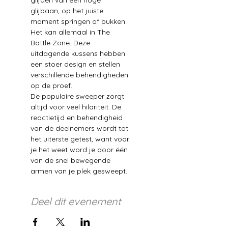
glijden van een hoge 
glijbaan, op het juiste 
moment springen of bukken. 
Het kan allemaal in The 
Battle Zone. Deze 
uitdagende kussens hebben 
een stoer design en stellen 
verschillende behendigheden 
op de proef.
De populaire sweeper zorgt 
altijd voor veel hilariteit. De 
reactietijd en behendigheid 
van de deelnemers wordt tot 
het uiterste getest, want voor 
je het weet word je door één 
van de snel bewegende 
armen van je plek gesweept.
Deel dit evenement