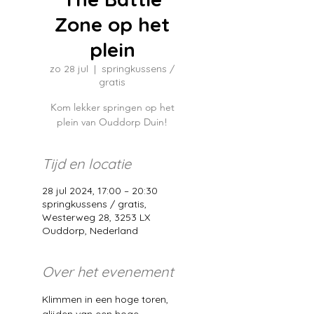
Zone op het
plein
zo 28 jul
  |  
springkussens /
gratis
Kom lekker springen op het
plein van Ouddorp Duin!
Tijd en locatie
28 jul 2024, 17:00 – 20:30
springkussens / gratis,
Westerweg 28, 3253 LX
Ouddorp, Nederland
Over het evenement
Klimmen in een hoge toren, 