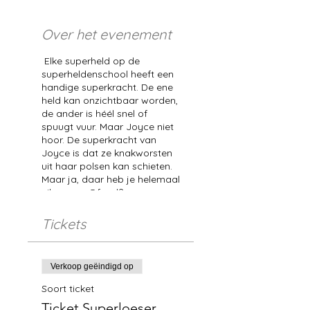
Over het evenement
Elke superheld op de
superheldenschool heeft een
handige superkracht. De ene
held kan onzichtbaar worden,
de ander is héél snel of
spuugt vuur. Maar Joyce niet
hoor. De superkracht van
Joyce is dat ze knakworsten
uit haar polsen kan schieten.
Maar ja, daar heb je helemaal
niks aan… Of wel?
Tickets
Verkoop geëindigd op
Soort ticket
Ticket Superloeser