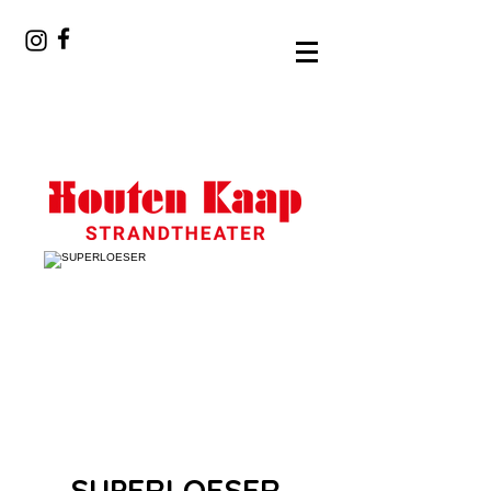
SUPERLOESER