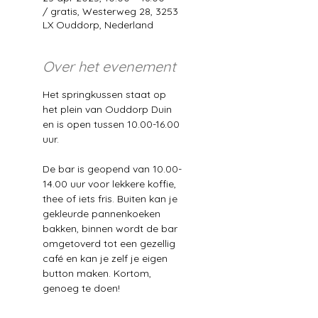
/ gratis, Westerweg 28, 3253
LX Ouddorp, Nederland
Over het evenement
Het springkussen staat op 
het plein van Ouddorp Duin 
en is open tussen 10.00-16.00 
uur. 
De bar is geopend van 10.00-
14.00 uur voor lekkere koffie, 
thee of iets fris. Buiten kan je 
gekleurde pannenkoeken 
bakken, binnen wordt de bar 
omgetoverd tot een gezellig 
café en kan je zelf je eigen 
button maken. Kortom, 
genoeg te doen! 