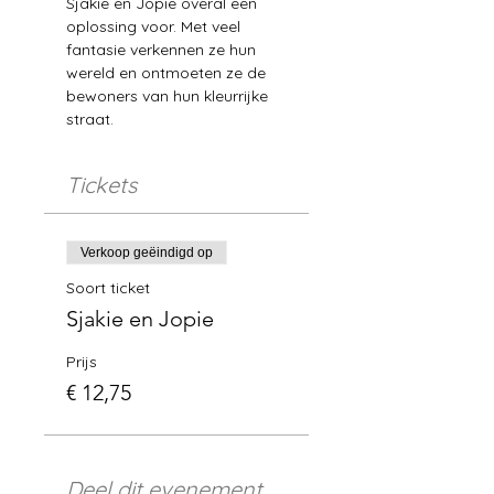
Sjakie en Jopie overal een 
oplossing voor. Met veel 
fantasie verkennen ze hun 
wereld en ontmoeten ze de 
bewoners van hun kleurrijke 
straat.
Tickets
Verkoop geëindigd op
Soort ticket
Sjakie en Jopie
Prijs
€ 12,75
Deel dit evenement