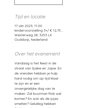
Tijd en locatie
17 okt 2023, 11:00
kindervoorstelling 3+/ € 12,75 ,
Westerweg 28, 3253 LX
Ouddorp, Nederland
Over het evenement
Vandaag is het feest in de 
straat van Sjakie en Jopie. En 
de vrienden hebben je hulp 
hard nodig om op tijd klaar 
te zijn en er een 
onvergetelijke dag van te 
maken. Zal buurman Rob wel 
komen? En wat als de ijsjes 
smelten? Gelukkig hebben 