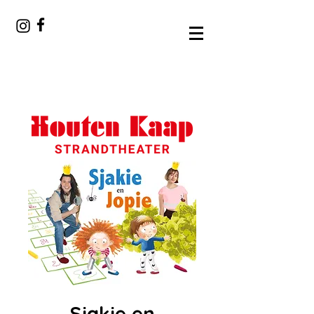
Sjakie en