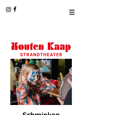
Schminken