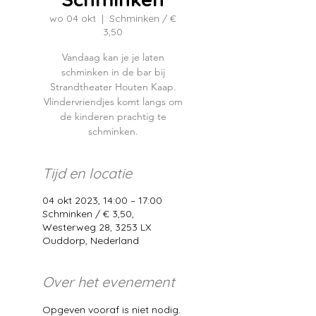
wo 04 okt
  |  
Schminken / €
3,50
Vandaag kan je je laten
schminken in de bar bij
Strandtheater Houten Kaap.
Vlindervriendjes komt langs om
de kinderen prachtig te
schminken.
Tijd en locatie
04 okt 2023, 14:00 – 17:00
Schminken / € 3,50,
Westerweg 28, 3253 LX
Ouddorp, Nederland
Over het evenement
Opgeven vooraf is niet nodig. 