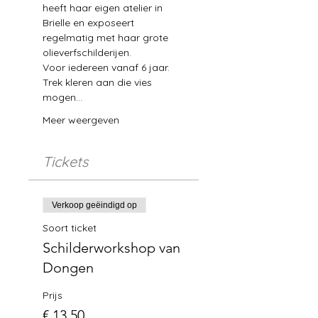
heeft haar eigen atelier in 
Brielle en exposeert 
regelmatig met haar grote 
olieverfschilderijen.
Voor iedereen vanaf 6 jaar.
Trek kleren aan die vies 
mogen…
Meer weergeven
Tickets
Verkoop geëindigd op
Soort ticket
Schilderworkshop van
Dongen
Prijs
€ 13,50