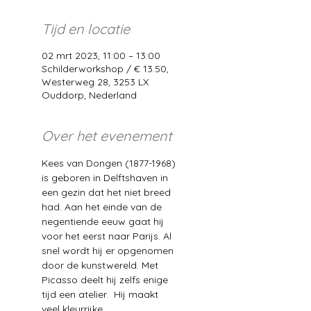
Tijd en locatie
02 mrt 2023, 11:00 – 13:00
Schilderworkshop / € 13.50,
Westerweg 28, 3253 LX
Ouddorp, Nederland
Over het evenement
Kees van Dongen (1877-1968) 
is geboren in Delftshaven in 
een gezin dat het niet breed 
had. Aan het einde van de 
negentiende eeuw gaat hij 
voor het eerst naar Parijs. Al 
snel wordt hij er opgenomen 
door de kunstwereld. Met 
Picasso deelt hij zelfs enige 
tijd een atelier.  Hij maakt 
veel kleurrijke 