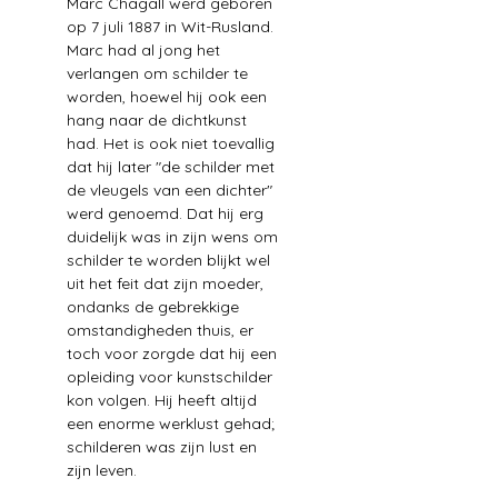
Marc Chagall werd geboren 
op 7 juli 1887 in Wit-Rusland.
Marc had al jong het 
verlangen om schilder te 
worden, hoewel hij ook een 
hang naar de dichtkunst 
had. Het is ook niet toevallig 
dat hij later "de schilder met 
de vleugels van een dichter" 
werd genoemd. Dat hij erg 
duidelijk was in zijn wens om 
schilder te worden blijkt wel 
uit het feit dat zijn moeder, 
ondanks de gebrekkige 
omstandigheden thuis, er 
toch voor zorgde dat hij een 
opleiding voor kunstschilder 
kon volgen. Hij heeft altijd 
een enorme werklust gehad; 
schilderen was zijn lust en 
zijn leven.