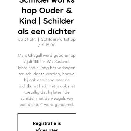
hop Ouder &
Kind | Schilder
als een dichter
do 31 okt
  |  
Schilderworkshop
/ € 15.00
Marc Chagall werd geboren op
7 juli 1887 in Wit-Rusland.
Marc had al jong het verlangen
om schilder te worden, hoewel
hij ook een hang naar de
dichtkunst had. Het is ook niet
toevallig dat hij later "de
schilder met de vleugels van
een dichter" werd genoemd.
Registratie is
afgesloten