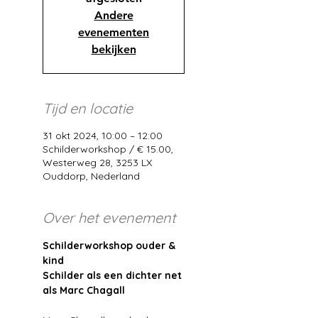
Andere
evenementen
bekijken
Tijd en locatie
31 okt 2024, 10:00 – 12:00
Schilderworkshop / € 15.00,
Westerweg 28, 3253 LX
Ouddorp, Nederland
Over het evenement
Schilderworkshop ouder & 
kind
Schilder als een dichter net 
als Marc Chagall