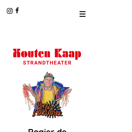
Rogier de