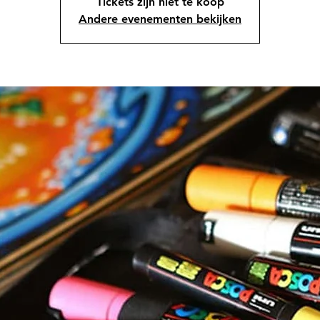
Tickets zijn niet te koop
Andere evenementen bekijken