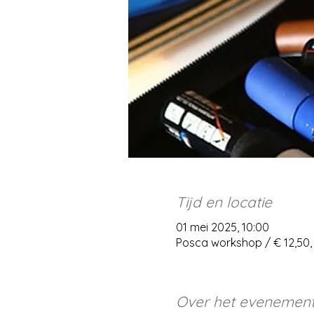
Tijd en locatie
01 mei 2025, 10:00
Posca workshop / € 12,50
Over het evenemen