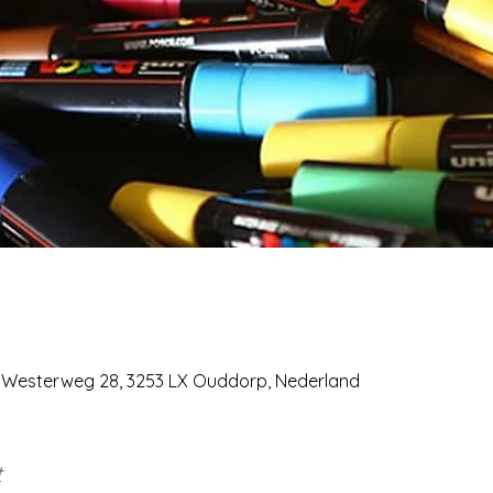
, Westerweg 28, 3253 LX Ouddorp, Nederland
t