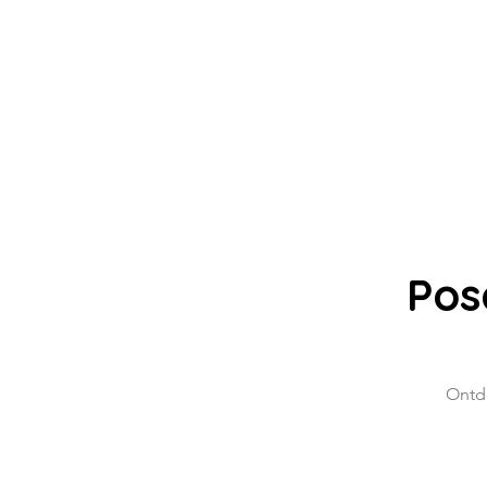
Pos
Ontde