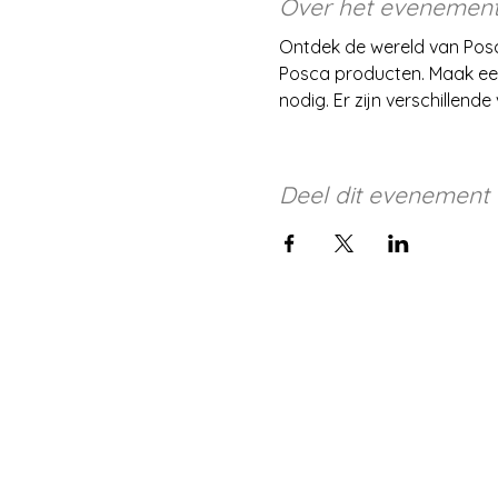
Over het evenemen
Ontdek de wereld van Posc
Posca producten. Maak een 
nodig. Er zijn verschillende
Deel dit evenement