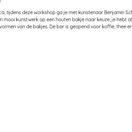
t
a, tijdens deze workshop ga je met kunstenaar Benjamin Sc
mooi kunstwerk op een houten bakje naar keuze, je hebt alle
 vormen van de bakjes. De bar is geopend voor koffie, thee en fr