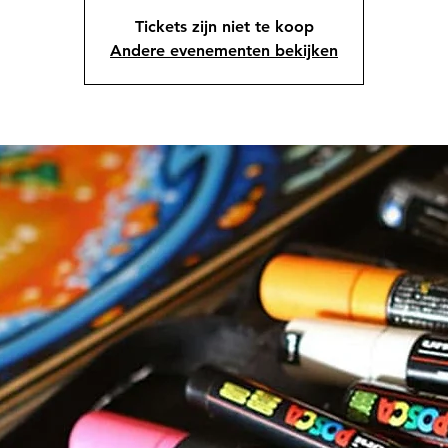
Tickets zijn niet te koop
Andere evenementen bekijken