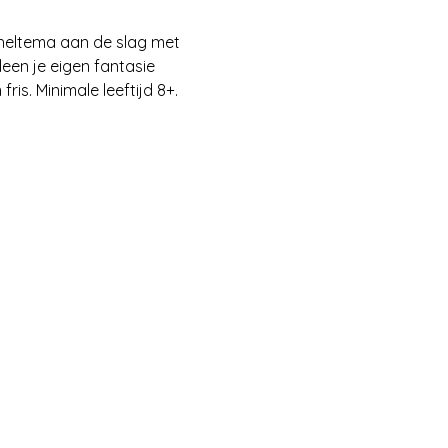
heltema aan de slag met 
en je eigen fantasie 
is. Minimale leeftijd 8+. 