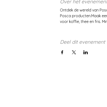
Over het evenemen
Ontdek de wereld van Posc
Posca producten.Maak een 
voor koffie, thee en fris. Mi
Deel dit evenement