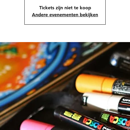
Tickets zijn niet te koop
Andere evenementen bekijken