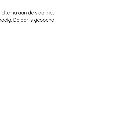
heltema aan de slag met 
nodig. De bar is geopend 