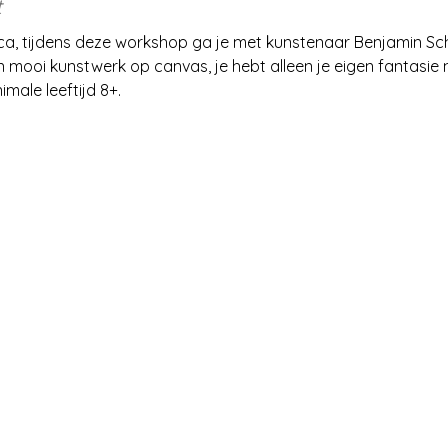
t
a, tijdens deze workshop ga je met kunstenaar Benjamin Sc
mooi kunstwerk op canvas, je hebt alleen je eigen fantasie 
nimale leeftijd 8+.