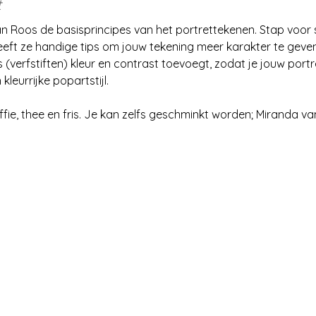
t
n Roos de basisprincipes van het portrettekenen. Stap voor st
eft ze handige tips om jouw tekening meer karakter te geven
verfstiften) kleur en contrast toevoegt, zodat je jouw portr
leurrijke popartstijl.
ie, thee en fris. Je kan zelfs geschminkt worden; Miranda van