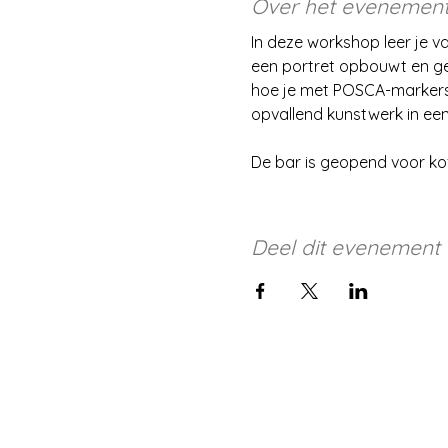
Over het evenemen
In deze workshop leer je va
een portret opbouwt en ge
hoe je met POSCA-markers (
opvallend kunstwerk in een k
De bar is geopend voor koff
Deel dit evenement