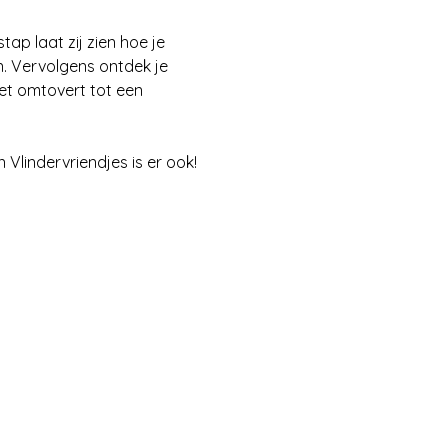
ap laat zij zien hoe je 
. Vervolgens ontdek je 
et omtovert tot een 
 Vlindervriendjes is er ook!