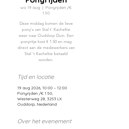
wo 19 aug
  |  
Ponyrijden /€
1.50
Deze middag komen de lieve
pony's van Stal t' Kacheltie
weer naar Ouddorp Duin. Een
ponyritje kost € 1.50 en mag
direct aan de medewerkers van
Stal 't Kacheltie betaald
worden.
Tijd en locatie
19 aug 2026, 10:00 – 12:00
Ponyrijden /€ 1.50,
Westerweg 28, 3253 LX
Ouddorp, Nederland
Over het evenement