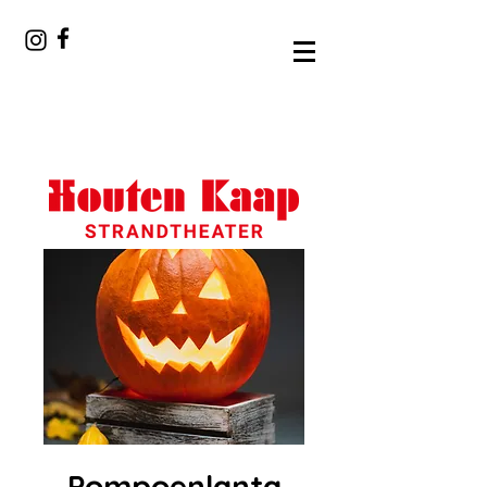
Pompoenlanta