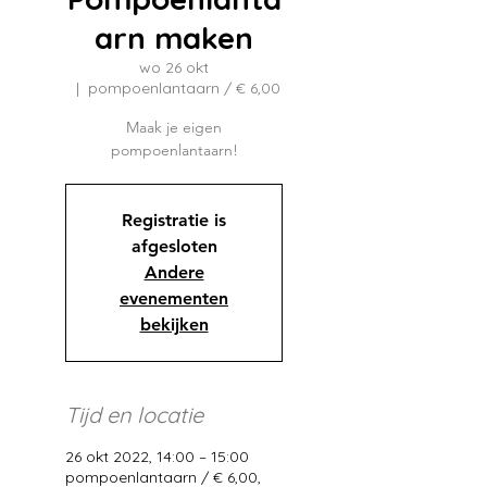
arn maken
wo 26 okt
  |  
pompoenlantaarn / € 6,00
Maak je eigen
pompoenlantaarn!
Registratie is
afgesloten
Andere
evenementen
bekijken
Tijd en locatie
26 okt 2022, 14:00 – 15:00
pompoenlantaarn / € 6,00,