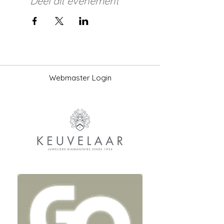
Deel dit evenement
Webmaster Login