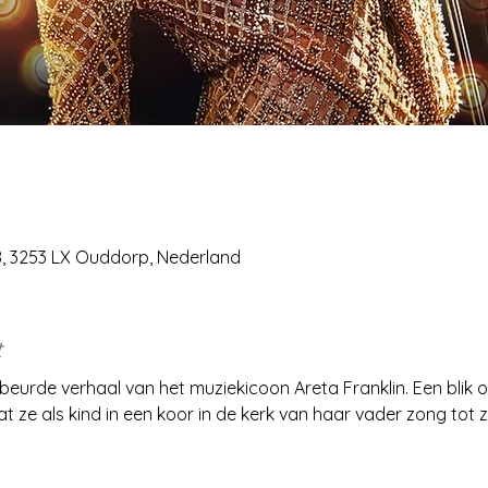
28, 3253 LX Ouddorp, Nederland
t
rde verhaal van het muziekicoon Areta Franklin. Een blik op
 ze als kind in een koor in de kerk van haar vader zong tot z