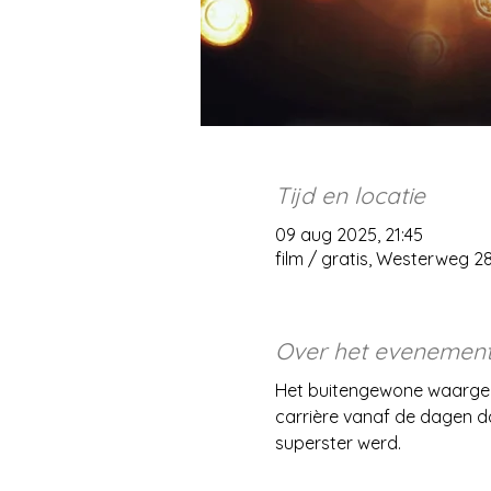
Tijd en locatie
09 aug 2025, 21:45
film / gratis, Westerweg 
Over het evenemen
Het buitengewone waargebeu
carrière vanaf de dagen dat
superster werd.