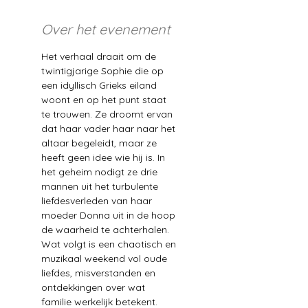
Over het evenement
Het verhaal draait om de 
twintigjarige Sophie die op 
een idyllisch Grieks eiland 
woont en op het punt staat 
te trouwen. Ze droomt ervan 
dat haar vader haar naar het 
altaar begeleidt, maar ze 
heeft geen idee wie hij is. In 
het geheim nodigt ze drie 
mannen uit het turbulente 
liefdesverleden van haar 
moeder Donna uit in de hoop 
de waarheid te achterhalen. 
Wat volgt is een chaotisch en 
muzikaal weekend vol oude 
liefdes, misverstanden en 
ontdekkingen over wat 
familie werkelijk betekent.