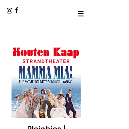
Pleinbios |