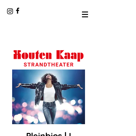
Pleinbios | I