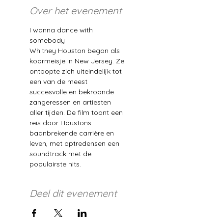
Over het evenement
I wanna dance with 
somebody 
Whitney Houston begon als 
koormeisje in New Jersey. Ze 
ontpopte zich uiteindelijk tot 
een van de meest 
succesvolle en bekroonde 
zangeressen en artiesten 
aller tijden. De film toont een 
reis door Houstons 
baanbrekende carrière en 
leven, met optredensen een 
soundtrack met de 
populairste hits.
Deel dit evenement