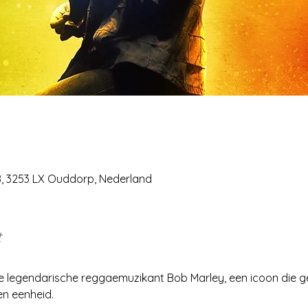
28, 3253 LX Ouddorp, Nederland
t
de legendarische reggaemuzikant Bob Marley, een icoon die g
en eenheid.