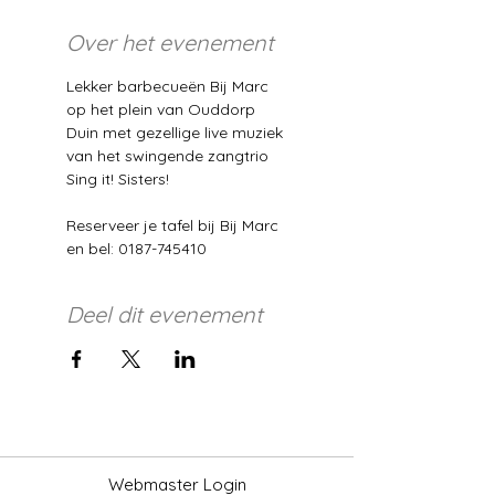
Over het evenement
Lekker barbecueën Bij Marc 
op het plein van Ouddorp 
Duin met gezellige live muziek 
van het swingende zangtrio 
Sing it! Sisters!
Reserveer je tafel bij Bij Marc 
en bel: 0187-745410
Deel dit evenement
Webmaster Login