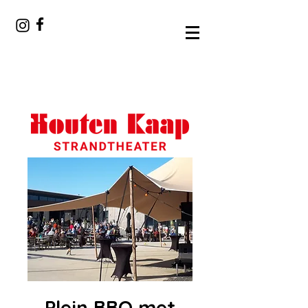
Plein BBQ met