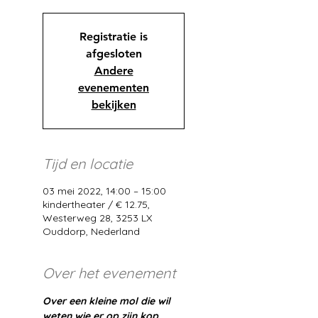
Registratie is
afgesloten
Andere
evenementen
bekijken
Tijd en locatie
03 mei 2022, 14:00 – 15:00
kindertheater / € 12.75,
Westerweg 28, 3253 LX
Ouddorp, Nederland
Over het evenement
Over een kleine mol die wil 
weten wie er op zijn kop 