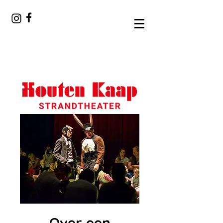
Over een