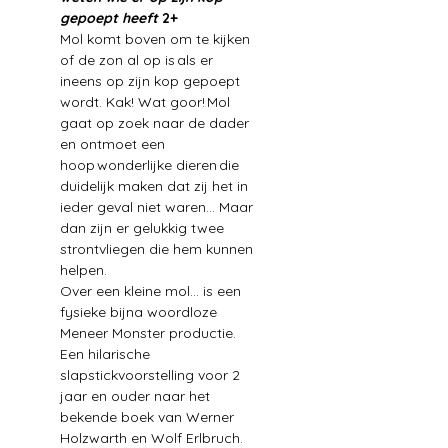
gepoept heeft
 2+
Mol komt boven om te kijken 
of de zon al op is als er 
ineens op zijn kop gepoept 
wordt. Kak! Wat goor! Mol 
gaat op zoek naar de dader 
en ontmoet een 
hoop wonderlijke dieren die 
duidelijk maken dat zij het in 
ieder geval niet waren... Maar 
dan zijn er gelukkig twee 
strontvliegen die hem kunnen 
helpen.
Over een kleine mol... is een 
fysieke bijna woordloze 
Meneer Monster productie. 
Een hilarische 
slapstickvoorstelling voor 2 
jaar en ouder naar het 
bekende boek van Werner 
Holzwarth en Wolf Erlbruch.