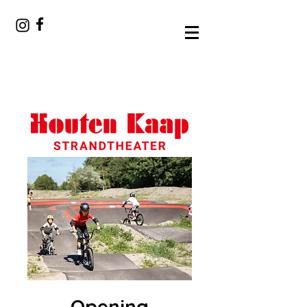
Opening