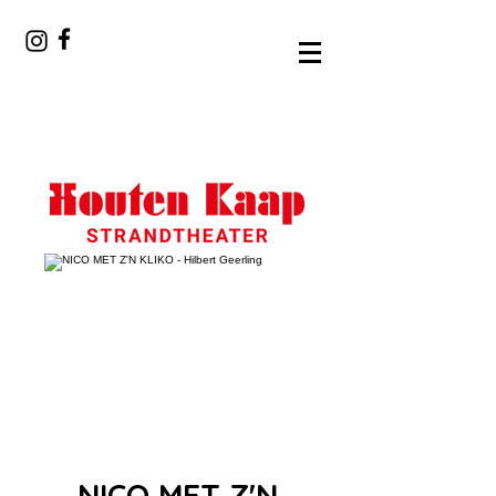
NICO MET Z'N