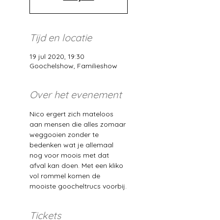
Tijd en locatie
19 jul 2020, 19:30
Goochelshow, Familieshow
Over het evenement
Nico ergert zich mateloos 
aan mensen die alles zomaar 
weggooien zonder te 
bedenken wat je allemaal 
nog voor moois met dat 
afval kan doen. Met een kliko 
vol rommel komen de 
mooiste goocheltrucs voorbij.
Tickets