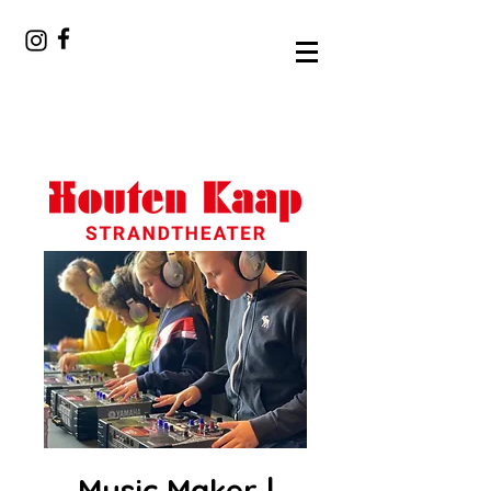
Music Maker |