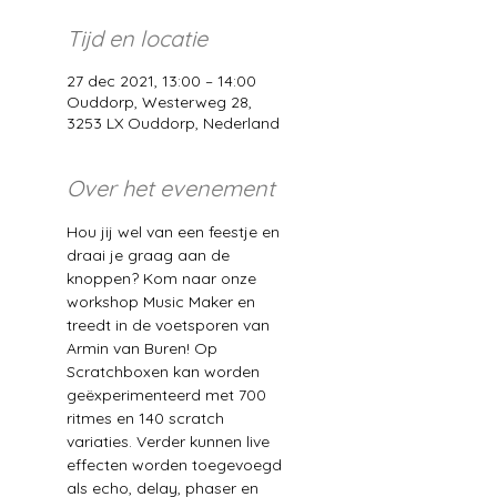
Tijd en locatie
27 dec 2021, 13:00 – 14:00
Ouddorp, Westerweg 28,
3253 LX Ouddorp, Nederland
Over het evenement
Hou jij wel van een feestje en 
draai je graag aan de 
knoppen? Kom naar onze 
workshop Music Maker en 
treedt in de voetsporen van 
Armin van Buren! Op 
Scratchboxen kan worden 
geëxperimenteerd met 700 
ritmes en 140 scratch 
variaties. Verder kunnen live 
effecten worden toegevoegd 
als echo, delay, phaser en 