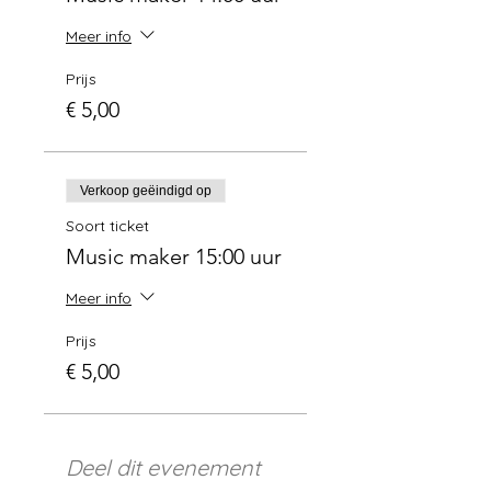
Meer info
Prijs
€ 5,00
Verkoop geëindigd op
Soort ticket
Music maker 15:00 uur
Meer info
Prijs
€ 5,00
Deel dit evenement