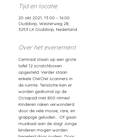
Tijd en locatie
20 okt 2021, 13:00 – 16:00
Ouddorp, Westerweg 28,
3253 LX Ouddorp, Nederland
Over het evenement
Centraal staan op een grote 
tafel 12 scratchboxen 
opgesteld. Verder staan 
enkele OWOW scanners in 
de ruimte. Tenslotte kan er 
worden gedrumd op de 
Octapad met 800 ritmes! 
Kinderen raken verwonderd 
door de vele mooie, rare, en 
grappige geluiden… Of gaan 
muzikaal aan de slag! Jonge 
kinderen mogen worden 
begeleid door ouders. Door 