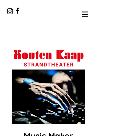
Music Maker