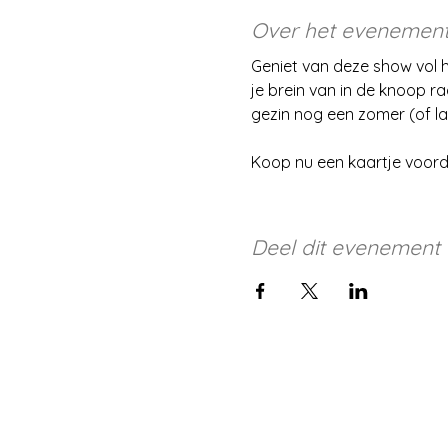
Over het evenemen
Geniet van deze show vol 
je brein van in de knoop ra
gezin nog een zomer (of la
Koop nu een kaartje voord
Deel dit evenement