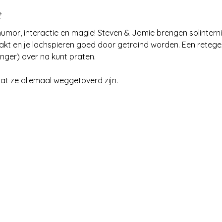
t
humor, interactie en magie! Steven & Jamie brengen splinter
akt en je lachspieren goed door getraind worden. Een retegeze
nger) over na kunt praten.
at ze allemaal weggetoverd zijn.