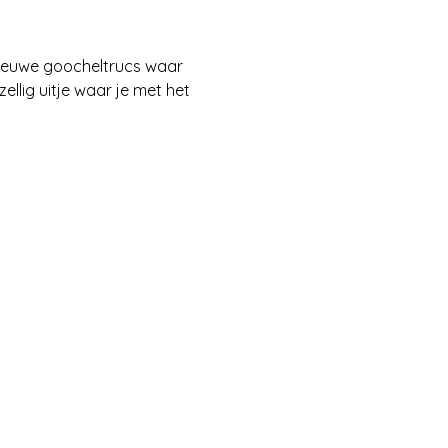
nieuwe goocheltrucs waar 
llig uitje waar je met het 