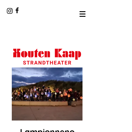
Lampionneno