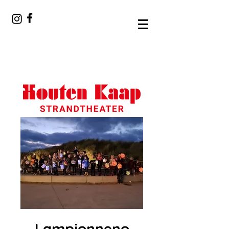
Lampionneno