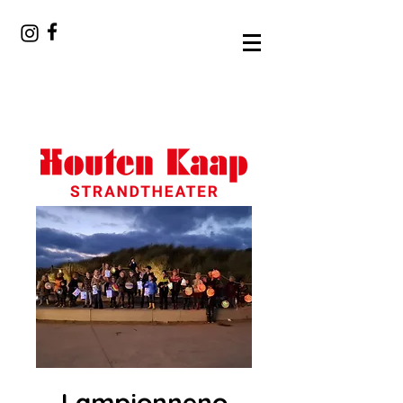
Lampionneno