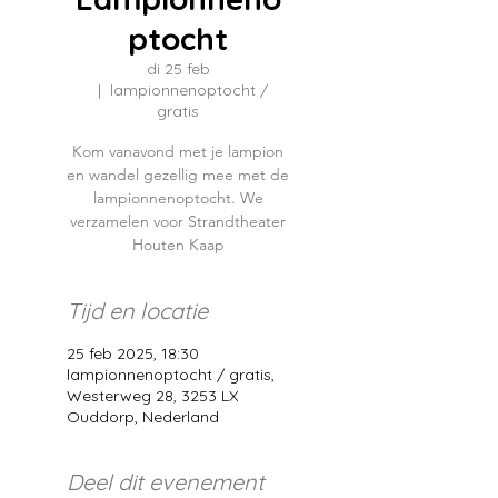
ptocht
di 25 feb
  |  
lampionnenoptocht /
gratis
Kom vanavond met je lampion
en wandel gezellig mee met de
lampionnenoptocht. We
verzamelen voor Strandtheater
Houten Kaap
Tijd en locatie
25 feb 2025, 18:30
lampionnenoptocht / gratis,
Westerweg 28, 3253 LX
Ouddorp, Nederland
Deel dit evenement