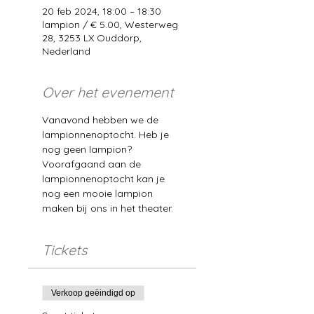
20 feb 2024, 18:00 – 18:30
lampion / € 5.00, Westerweg
28, 3253 LX Ouddorp,
Nederland
Over het evenement
Vanavond hebben we de 
lampionnenoptocht. Heb je 
nog geen lampion? 
Voorafgaand aan de 
lampionnenoptocht kan je 
nog een mooie lampion 
maken bij ons in het theater. 
Tickets
Verkoop geëindigd op