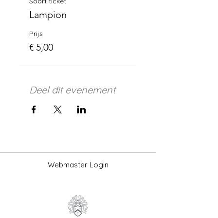
Soort ticket
Lampion
Prijs
€ 5,00
Deel dit evenement
Webmaster Login