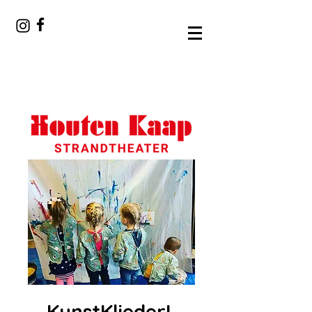
KunstKliederL