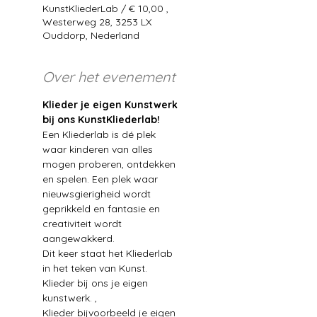
KunstKliederLab / € 10,00 ,
Westerweg 28, 3253 LX
Ouddorp, Nederland
Over het evenement
Klieder je eigen Kunstwerk 
bij ons KunstKliederlab!
Een Kliederlab is dé plek 
waar kinderen van alles 
mogen proberen, ontdekken 
en spelen. Een plek waar 
nieuwsgierigheid wordt 
geprikkeld en fantasie en 
creativiteit wordt 
aangewakkerd.
Dit keer staat het Kliederlab 
in het teken van Kunst. 
Klieder bij ons je eigen 
kunstwerk. ,

Klieder bijvoorbeeld je eigen 